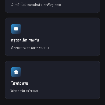
เว็บหลักไม่ผ่านเอเย่นต์ จ่ายจริงทุกยอด
ทรูวอลเล็ท รองรับ
ทำรายการง่าย หลายช่องทาง
โปรต้อนรับ
โปรรายวัน สม่ำเสมอ