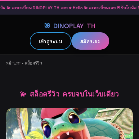
🎯 DINOPLAY TH
เข้าสู่ระบบ
สมัครเลย
หน้าแรก
» สล็อตรีวิว
💫 สล็อตรีวิว ครบจบในเว็บเดียว