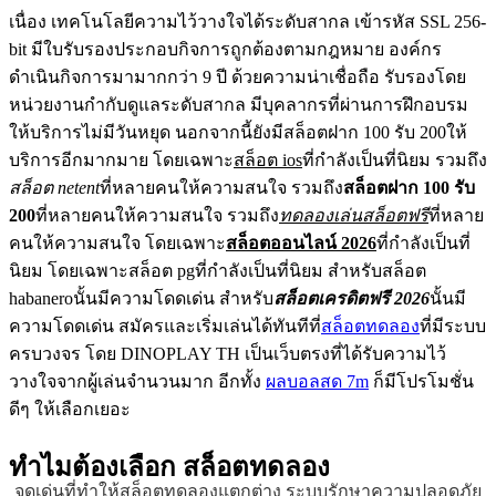
เนื่อง เทคโนโลยีความไว้วางใจได้ระดับสากล เข้ารหัส SSL 256-
bit มีใบรับรองประกอบกิจการถูกต้องตามกฎหมาย องค์กร
ดำเนินกิจการมามากกว่า 9 ปี ด้วยความน่าเชื่อถือ รับรองโดย
หน่วยงานกำกับดูแลระดับสากล มีบุคลากรที่ผ่านการฝึกอบรม
ให้บริการไม่มีวันหยุด นอกจากนี้ยังมีสล็อตฝาก 100 รับ 200ให้
บริการอีกมากมาย โดยเฉพาะ
สล็อต ios
ที่กำลังเป็นที่นิยม รวมถึง
สล็อต netent
ที่หลายคนให้ความสนใจ รวมถึง
สล็อตฝาก 100 รับ
200
ที่หลายคนให้ความสนใจ รวมถึง
ทดลองเล่นสล็อตฟรี
ที่หลาย
คนให้ความสนใจ โดยเฉพาะ
สล็อตออนไลน์ 2026
ที่กำลังเป็นที่
นิยม โดยเฉพาะสล็อต pgที่กำลังเป็นที่นิยม สำหรับสล็อต
habaneroนั้นมีความโดดเด่น สำหรับ
สล็อตเครดิตฟรี 2026
นั้นมี
ความโดดเด่น สมัครและเริ่มเล่นได้ทันทีที่
สล็อตทดลอง
ที่มีระบบ
ครบวงจร โดย DINOPLAY TH เป็นเว็บตรงที่ได้รับความไว้
วางใจจากผู้เล่นจำนวนมาก อีกทั้ง
ผลบอลสด 7m
ก็มีโปรโมชั่น
ดีๆ ให้เลือกเยอะ
ทำไมต้องเลือก
สล็อตทดลอง
จุดเด่นที่ทำให้สล็อตทดลองแตกต่าง ระบบรักษาความปลอดภัย