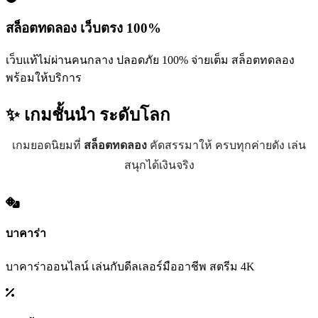
สล็อตทดลอง เว็บตรง 100%
เว็บแท้ไม่ผ่านคนกลาง ปลอดภัย 100% จ่ายเต็ม สล็อตทดลอง
พร้อมให้บริการ
✨ เกมชั้นนำ
ระดับโลก
เกมยอดนิยมที่
สล็อตทดลอง
คัดสรรมาให้ ครบทุกค่ายดัง เล่น
สนุกได้เงินจริง
บาคาร่า
บาคาร่าออนไลน์ เล่นกับดีลเลอร์มืออาชีพ สตรีม 4K