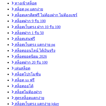
ทางเข้าสล็อต
สล็อต pg แตกง่าย
สล็อตเครดิตฟรี ไม่ต้องฝาก ไม่ต้องแชร์
สล็อตฝาก 9 รับ 100
สล็อตเว็บตรง ฝาก 10 รับ 100
สล็อตฝาก 1 รับ 50
สล็อตเล่นฟรี
สล็อตเว็บตรง แตกง่าย pg
สล็อตออนไลน์ ได้เงินจริง
สล็อตยอดนิยม 2026
สล็อตฝาก 20 รับ 100
เล่นสล็อต
สล็อตโปรโมชั่น
สล็อต xo ฟรี
สล็อตออโต้
สล็อตไม่ต้องฝาก
สูตรสล็อตแตกง่าย
สล็อตเว็บตรง แตกง่าย joker