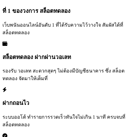
ที่ 1 ของวงการ สล็อตทดลอง
เว็บพนันออนไลน์อันดับ 1 ที่ได้รับความไว้วางใจ สัมผัสได้ที่
สล็อตทดลอง
สล็อตทดลอง ฝากผ่านวอเลท
รองรับ วอเลท สะดวกสุดๆ ไม่ต้องมีบัญชีธนาคาร ซึ่ง สล็อต
ทดลอง จัดมาให้เต็มที่
ฝากถอนไว
ระบบออโต้ ทำรายการรวดเร็วทันใจไม่เกิน 1 นาที ครบจบที่
สล็อตทดลอง