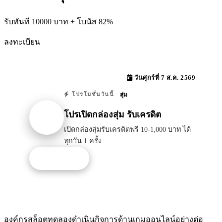
รับทันที 10000 บาท + โบนัส 82%
ลงทะเบียน
วันศุกร์ที่ 7 ส.ค. 2569
สุ่ม
โปรโมชั่นวันนี้
โปรเปิดกล่องสุ่ม รับเครดิต
เปิดกล่องสุ่มรับเครดิตฟรี 10-1,000 บาท ได้
ทุกวัน 1 ครั้ง
รับโปรนี้
องค์กรสล็อตทดลองดำเนินกิจการด้านเกมออนไลน์อย่างต่อ