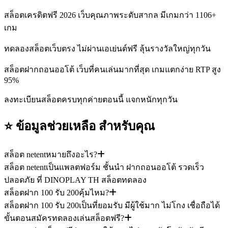
สล็อตเครดิตฟรี 2026 เว็บคุณภาพระดับสากล มีเกมกว่า 1106+
เกม
ทดลองสล็อตเว็บตรง ไม่ผ่านเอเย่นต์ฟรี ลุ้นรางวัลใหญ่ทุกวัน
สล็อตฝากถอนออโต้ เว็บที่คนเล่นมากที่สุด เกมแตกง่าย RTP สูง
95%
ลงทะเบียนสล็อตครบทุกค่ายตอนนี้ แจกหนักทุกวัน
⭐ ข้อมูลช่วยเหลือ
สำหรับคุณ
สล็อต netentหมายถึงอะไร?
สล็อต netentเป็นแพลตฟอร์ม ชั้นนำ ฝากถอนออโต้ รวดเร็ว
ปลอดภัย ที่ DINOPLAY TH สล็อตทดลอง
สล็อตฝาก 100 รับ 200คุ้มไหม?
สล็อตฝาก 100 รับ 200เป็นที่ยอมรับ มีผู้ใช้มาก ไม่โกง เชื่อถือได้
ขั้นตอนสมัครทดลองเล่นสล็อตฟรี?