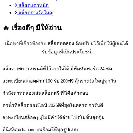
สล็อตแตกหนัก
สล็อตรางวัลใหญ่
🔥 เรื่องดีๆ
มีให้อ่าน
เนื้อหาที่เกี่ยวข้องกับ
สล็อตทดลอง
จัดเตรียมไว้เพื่อให้ผู้เล่นได้
รับข้อมูลที่เป็นประโยชน์
สล็อต netent แบรนด์ที่ไว้วางใจได้ มีทีมซัพพอร์ต 24 ชม.
ลงทะเบียนสล็อตฝาก 100 รับ 200ฟรี ลุ้นรางวัลใหญ่ทุกวัน
กำลังหาทดลองเล่นสล็อตฟรี ที่นี่คือคำตอบ
ค่าน้ำที่สล็อตออนไลน์ 2026ดีที่สุดในตลาด การันตี
ลงทะเบียนสล็อต pgไม่มีค่าใช้จ่าย โปรโมชั่นสุดคุ้ม
ที่นี่สล็อต habaneroพร้อมให้ทุกรูปแบบ