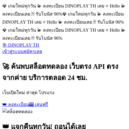
💎 เกมใหม่ทุกวัน 💫 ลงทะเบียน DINOPLAY TH เลย ⭐ Hello 💫
ลงทะเบียนเลย 🃏 รับโบนัส 96%
💎 เกมใหม่ทุกวัน 💫 ลงทะเบียน
DINOPLAY TH เลย ⭐ Hello 💫 ลงทะเบียนเลย 🃏 รับโบนัส 96%
💎 เกมใหม่ทุกวัน 💫 ลงทะเบียน DINOPLAY TH เลย ⭐ Hello 💫
ลงทะเบียนเลย 🃏 รับโบนัส 96%
🎯 DINOPLAY TH
เข้าสู่ระบบ
สมัครเลย
🚀 ค้นพบสล็อตทดลอง เว็บตรง API ตรง
จากค่าย บริการตลอด 24 ชม.
เว็บเปิดใหม่ ล่าสุด โปรแรง
👑 ลงทะเบียน
🎰 เล่นฟรี
👑 แจกคืนทุกวัน! ถอนได้เลย