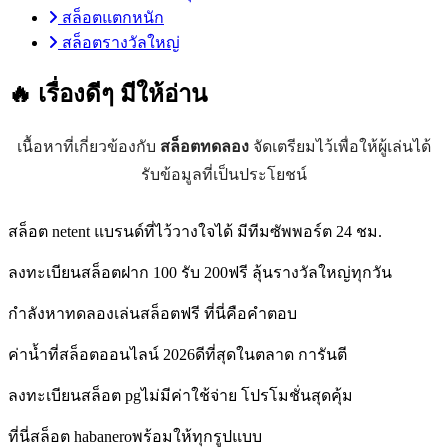
สล็อตแตกหนัก
สล็อตรางวัลใหญ่
🔥 เรื่องดีๆ
มีให้อ่าน
เนื้อหาที่เกี่ยวข้องกับ
สล็อตทดลอง
จัดเตรียมไว้เพื่อให้ผู้เล่นได้
รับข้อมูลที่เป็นประโยชน์
สล็อต netent แบรนด์ที่ไว้วางใจได้ มีทีมซัพพอร์ต 24 ชม.
ลงทะเบียนสล็อตฝาก 100 รับ 200ฟรี ลุ้นรางวัลใหญ่ทุกวัน
กำลังหาทดลองเล่นสล็อตฟรี ที่นี่คือคำตอบ
ค่าน้ำที่สล็อตออนไลน์ 2026ดีที่สุดในตลาด การันตี
ลงทะเบียนสล็อต pgไม่มีค่าใช้จ่าย โปรโมชั่นสุดคุ้ม
ที่นี่สล็อต habaneroพร้อมให้ทุกรูปแบบ