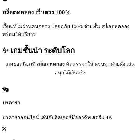
สล็อตทดลอง เว็บตรง 100%
เว็บแท้ไม่ผ่านคนกลาง ปลอดภัย 100% จ่ายเต็ม สล็อตทดลอง
พร้อมให้บริการ
✨ เกมชั้นนำ
ระดับโลก
เกมยอดนิยมที่
สล็อตทดลอง
คัดสรรมาให้ ครบทุกค่ายดัง เล่น
สนุกได้เงินจริง
บาคาร่า
บาคาร่าออนไลน์ เล่นกับดีลเลอร์มืออาชีพ สตรีม 4K