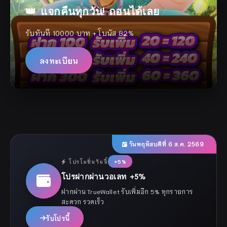
👑 แจกคืนทุกวัน! ถอนได้เลย
รับทันที 10000 บาท + โบนัส 82%
ลงทะเบียน
วันพฤหัสบดีที่ 6 ส.ค. 2569
+5%
โปรโมชั่นวันนี้
โปรฝากผ่านวอเลท +5%
ฝากผ่าน TrueWallet รับเพิ่มอีก 5% ทุกรายการ
สะดวก รวดเร็ว
รับโปรนี้