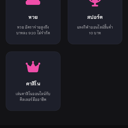
หวย
สปอร์ต
หวย อัตราจ่ายสูงถึง
แทงกีฬาออนไลน์ขั้นต่ำ
บาทละ 920 ไม่จำกัด
10 บาท
คาสิโน
เล่นคาสิโนออนไลน์กับ
ดีลเลอร์มืออาชีพ