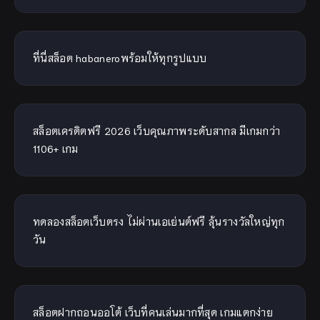
ที่นี่สล็อต habaneroพร้อมให้ทุกรูปแบบ
สล็อตเครดิตฟรี 2026 เว็บคุณภาพระดับสากล มีเกมกว่า
1106+ เกม
ทดลองสล็อตเว็บตรง ไม่ผ่านเอเย่นต์ฟรี ลุ้นรางวัลใหญ่ทุก
วัน
สล็อตฝากถอนออโต้ เว็บที่คนเล่นมากที่สุด เกมแตกง่าย