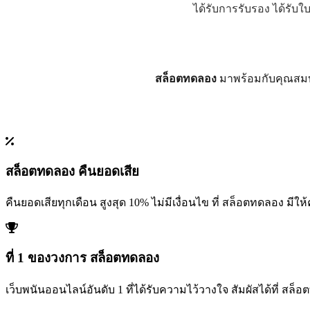
ได้รับการรับรอง ได้รับ
สล็อตทดลอง
มาพร้อมกับคุณสมบัต
สล็อตทดลอง คืนยอดเสีย
คืนยอดเสียทุกเดือน สูงสุด 10% ไม่มีเงื่อนไข ที่ สล็อตทดลอง มีให
ที่ 1 ของวงการ สล็อตทดลอง
เว็บพนันออนไลน์อันดับ 1 ที่ได้รับความไว้วางใจ สัมผัสได้ที่ สล็