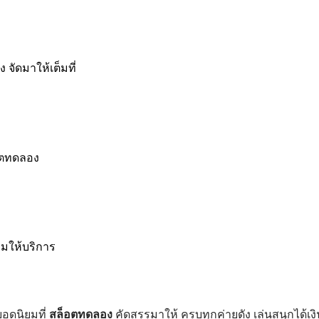
จัดมาให้เต็มที่
็อตทดลอง
อมให้บริการ
อดนิยมที่
สล็อตทดลอง
คัดสรรมาให้ ครบทุกค่ายดัง เล่นสนุกได้เงิ