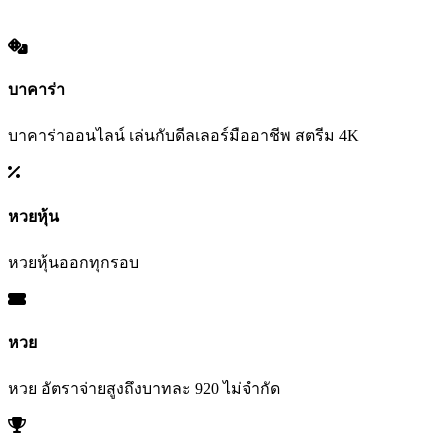
บาคาร่า
บาคาร่าออนไลน์ เล่นกับดีลเลอร์มืออาชีพ สตรีม 4K
หวยหุ้น
หวยหุ้นออกทุกรอบ
หวย
หวย อัตราจ่ายสูงถึงบาทละ 920 ไม่จำกัด