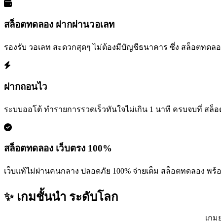
สล็อตทดลอง ฝากผ่านวอเลท
รองรับ วอเลท สะดวกสุดๆ ไม่ต้องมีบัญชีธนาคาร ซึ่ง สล็อตทดลอง 
ฝากถอนไว
ระบบออโต้ ทำรายการรวดเร็วทันใจไม่เกิน 1 นาที ครบจบที่ สล
สล็อตทดลอง เว็บตรง 100%
เว็บแท้ไม่ผ่านคนกลาง ปลอดภัย 100% จ่ายเต็ม สล็อตทดลอง พร้
✨ เกมชั้นนำ
ระดับโลก
เกมย