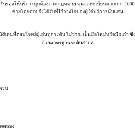
ใบรับรองให้บริการถูกต้องตามกฎหมาย ทุนจดทะเบียนมากกว่า 1000 
ค่ายโดยตรง จึงได้รับที่ไว้วางใจของผู้ใช้บริการนับแสน
ิเด่นที่ตอบโจทย์ผู้เล่นทุกระดับ ไม่ว่าจะเป็นมือใหม่หรือมือเก๋า
ด้วยมาตรฐานระดับสากล
้ครบ
อตทดลอง