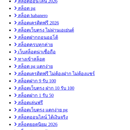
สล็อตออนไลน์ 2026
สล็อต pg
สล็อต habanero
สล็อตเครดิตฟรี 2026
สล็อตเว็บตรง ไม่ผ่านเอเย่นต์
สล็อตฝากถอนออโต้
สล็อตครบทุกค่าย
เว็บสล็อตน่าเชื่อถือ
ทางเข้าสล็อต
สล็อต pg แตกง่าย
สล็อตเครดิตฟรี ไม่ต้องฝาก ไม่ต้องแชร์
สล็อตฝาก 9 รับ 100
สล็อตเว็บตรง ฝาก 10 รับ 100
สล็อตฝาก 1 รับ 50
สล็อตเล่นฟรี
สล็อตเว็บตรง แตกง่าย pg
สล็อตออนไลน์ ได้เงินจริง
สล็อตยอดนิยม 2026