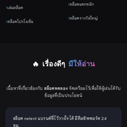
สล็อตแตกหนัก
เล่นสล็อต
สล็อตรางวัลใหญ่
สล็อตโปรโมชั่น
🔥 เรื่องดีๆ
มีให้อ่าน
เนื้อหาที่เกี่ยวข้องกับ
สล็อตทดลอง
จัดเตรียมไว้เพื่อให้ผู้เล่นได้รับ
ข้อมูลที่เป็นประโยชน์
สล็อต netent แบรนด์ที่ไว้วางใจได้ มีทีมซัพพอร์ต 24
ชม.