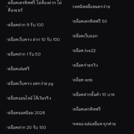
สล็อตเครดิตฟรี ไม่ต้องฝาก ไม่
เทคนิคสล็อตแตกง่าย
ต้องแชร์
สล็อตเครดิตฟรี 50
สล็อตฝาก 9 รับ 100
สล็อตเว็บนอก
สล็อตเว็บตรง ฝาก 10 รับ 100
สล็อต live22
สล็อตฝาก 1 รับ 50
สล็อตจ่ายจริง
สล็อตเล่นฟรี
สล็อต amb
สล็อตเว็บตรง แตกง่าย pg
สล็อตฝากขั้นต่ำ 10 บาท
สล็อตออนไลน์ ได้เงินจริง
สล็อตเครดิตฟรี
สล็อตยอดนิยม 2026
ทดลองเล่นสล็อต ทุกค่าย
สล็อตฝาก 20 รับ 100