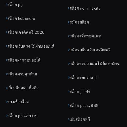
สล็อต pg
สล็อต no limit city
สล็อต habanero
สมัครสล็อต
สล็อตเครดิตฟรี 2026
สล็อตแจ็คพอตแตก
สล็อตเว็บตรง ไม่ผ่านเอเย่นต์
สมัครสล็อตรับเครดิตฟรี
สล็อตฝากถอนออโต้
สล็อตทดลองเล่น ไม่ต้องสมัคร
สล็อตครบทุกค่าย
สล็อตแตกง่าย jili
เว็บสล็อตน่าเชื่อถือ
สล็อต jili ฟรี
ทางเข้าสล็อต
สล็อต pussy888
สล็อต pg แตกง่าย
เล่นสล็อตฟรี