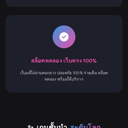
สล็อตทดลอง เว็บตรง 100%
เว็บแท้ไม่ผ่านคนกลาง ปลอดภัย 100% จ่ายเต็ม สล็อต
ทดลอง พร้อมให้บริการ
✨ เกมชั้นนำ
ระดับโลก