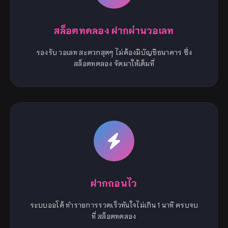
สล็อตทดลอง ฝากผ่านวอเลท
รองรับ วอเลท สะดวกสุดๆ ไม่ต้องมีบัญชีธนาคาร ซึ่ง
สล็อตทดลอง จัดมาให้เต็มที่
ฝากถอนไว
ระบบออโต้ ทำรายการรวดเร็วทันใจไม่เกิน 1 นาที ครบจบ
ที่ สล็อตทดลอง