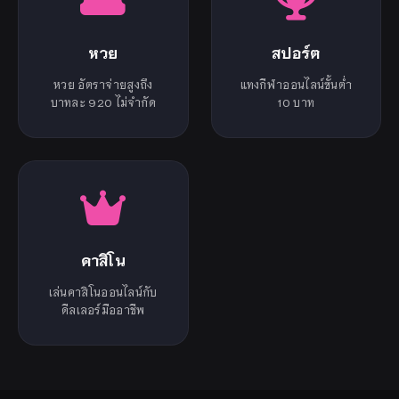
หวย
สปอร์ต
หวย อัตราจ่ายสูงถึง
แทงกีฬาออนไลน์ขั้นต่ำ
บาทละ 920 ไม่จำกัด
10 บาท
คาสิโน
เล่นคาสิโนออนไลน์กับ
ดีลเลอร์มืออาชีพ