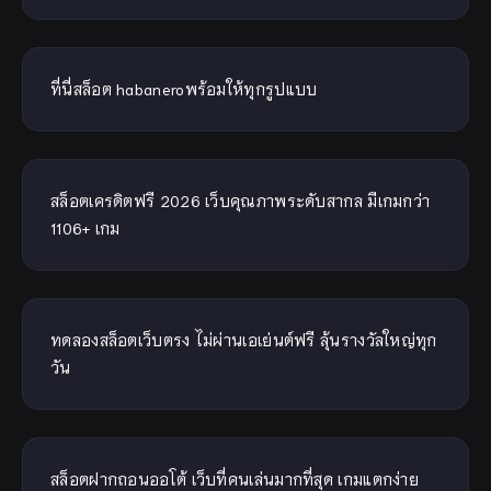
ที่นี่สล็อต habaneroพร้อมให้ทุกรูปแบบ
สล็อตเครดิตฟรี 2026 เว็บคุณภาพระดับสากล มีเกมกว่า
1106+ เกม
ทดลองสล็อตเว็บตรง ไม่ผ่านเอเย่นต์ฟรี ลุ้นรางวัลใหญ่ทุก
วัน
สล็อตฝากถอนออโต้ เว็บที่คนเล่นมากที่สุด เกมแตกง่าย