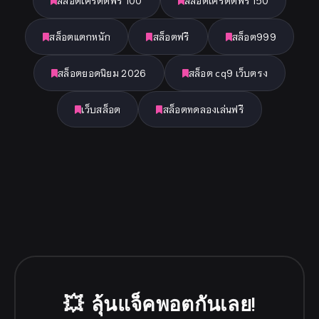
สล็อตแตกหนัก
สล็อตฟรี
สล็อต999
สล็อตยอดนิยม 2026
สล็อต cq9 เว็บตรง
เว็บสล็อต
สล็อตทดลองเล่นฟรี
💥 ลุ้นแจ็คพอตกันเลย!