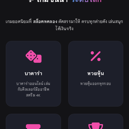
เกมยอดนิยมที่
สล็อตทดลอง
คัดสรรมาให้ ครบทุกค่ายดัง เล่นสนุก
ได้เงินจริง
บาคาร่า
หวยหุ้น
บาคาร่าออนไลน์ เล่น
หวยหุ้นออกทุกรอบ
กับดีลเลอร์มืออาชีพ
สตรีม 4K