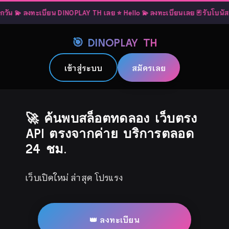
🎯 DINOPLAY TH
เข้าสู่ระบบ
สมัครเลย
🚀 ค้นพบสล็อตทดลอง เว็บตรง
API ตรงจากค่าย บริการตลอด
24 ชม.
เว็บเปิดใหม่ ล่าสุด โปรแรง
👑 ลงทะเบียน